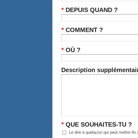
*
DEPUIS QUAND ?
*
COMMENT ?
*
OÙ ?
Description supplémentaire
*
QUE SOUHAITES-TU ?
Le dire à quelqu'un qui peut mettre fin à